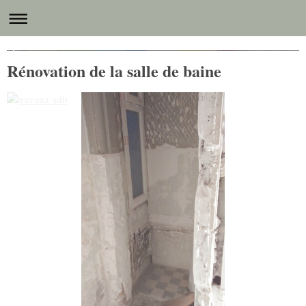
MC2 RENOVATION, vos travaux de haute qualité.
Rénovation de la salle de baine