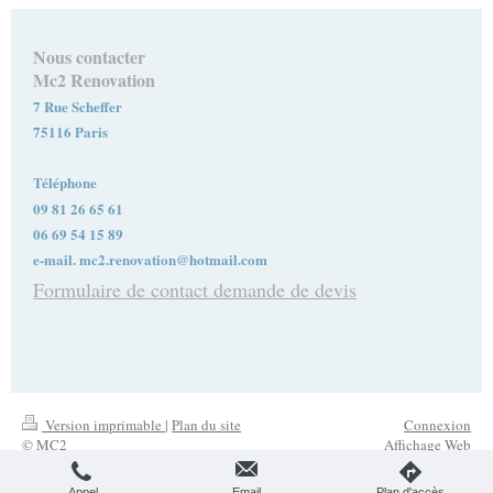
Nous contacter
Mc2 Renovation
7 Rue Scheffer
75116 Paris
Téléphone
09 81 26 65 61
06 69 54 15 89
e-mail. mc2.renovation@hotmail.com
Formulaire de contact demande de devis
Version imprimable
|
Plan du site
Connexion
© MC2
Affichage Web
Appel
Email
Plan d'accès